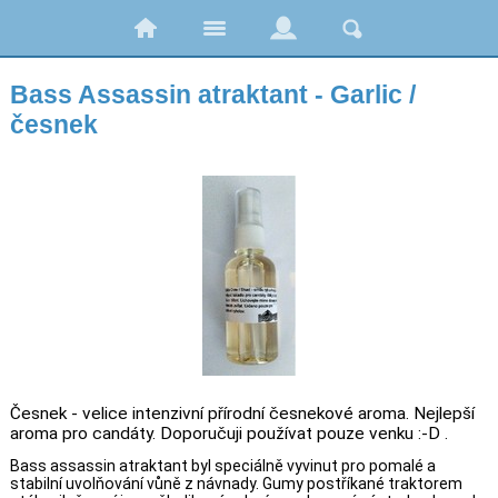
Bass Assassin atraktant - Garlic /
česnek
Česnek - velice intenzivní přírodní česnekové aroma. Nejlepší
aroma pro candáty. Doporučuji používat pouze venku :-D .
Bass assassin atraktant byl speciálně vyvinut pro pomalé a
stabilní uvolňování vůně z návnady. Gumy postříkané traktorem