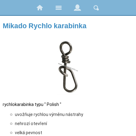
Mikado Rychlo karabinka
rychlokarabinka typu " Polish "
uvožňuje rychlou výměnu nástrahy
nehrozí otevření
velká pevnost