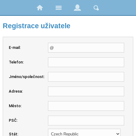
Registrace uživatele
E-mail:
Telefon:
Jméno/společnost:
Adresa:
Město:
PSČ:
Stát: