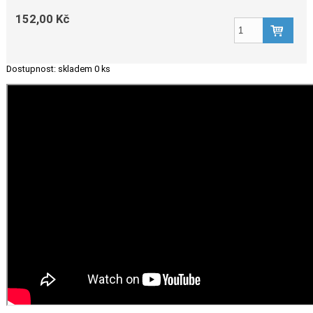
152,00 Kč
Dostupnost:
skladem 0 ks