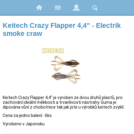
Keitech Crazy Flapper 4,4" - Electrik
smoke craw
Keitech Crazy Flapper 4,4" je vyroben ze dvou druhů plastů, pro
zachování ideální měkkosti a trvanlivosti nástrahy. Guma je
dipována vůní z chobotnice tak jak jste u výrobků keitech zvyklí.
Cena za jedno balení : 6ks
Vyrobeno v Japonsku