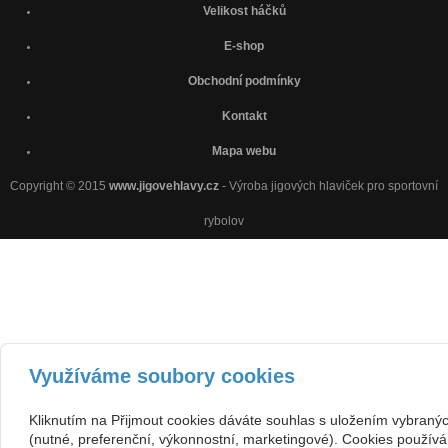
Velikost háčků
E-shop
Obchodní podmínky
Kontakt
Mapa webu
Copyright © 2015
www.jigovehlavy.cz
- Výroba jigových hlaviček pro sportovní
rybolov
Využíváme soubory cookies
Kliknutím na Přijmout cookies dáváte souhlas s uložením vybraný
(nutné, preferenční, výkonnostní, marketingové). Cookies používá