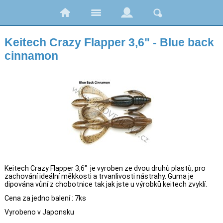
Keitech Crazy Flapper 3,6" - Blue back
cinnamon
Keitech Crazy Flapper 3,6" je vyroben ze dvou druhů plastů, pro
zachování ideální měkkosti a trvanlivosti nástrahy. Guma je
dipována vůní z chobotnice tak jak jste u výrobků keitech zvyklí.
Cena za jedno balení : 7ks
Vyrobeno v Japonsku