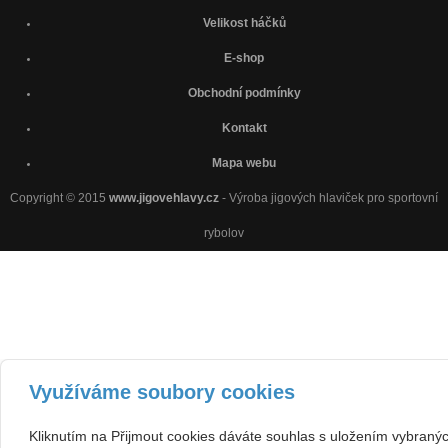
Velikost háčků
E-shop
Obchodní podmínky
Kontakt
Mapa webu
Copyright © 2015
www.jigovehlavy.cz
- Výroba jigových hlaviček pro sportovní
rybolov
Využíváme soubory cookies
Kliknutím na Přijmout cookies dáváte souhlas s uložením vybraný