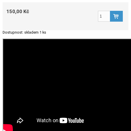
150,00 Kč
Dostupnost:
skladem 1 ks