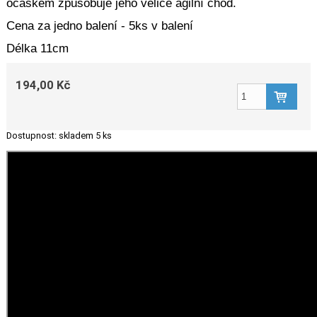
ocáskem způsobuje jeho velice agilní chod.
Cena za jedno balení - 5ks v balení
Délka 11cm
194,00 Kč
Dostupnost:
skladem 5 ks