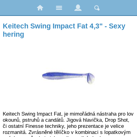
Keitech Swing Impact Fat 4,3" - Sexy
hering
Keitech Swing Impact Fat, je mimořádná nástraha pro lov
okounů, pstruhů a candátů. Jigová hlavička, Drop Shot,
či ostatní Finesse techniky, jeho prezentace je velice
rozmanitá. Zvrásněné tělíčko v kombinaci s lopatkovým