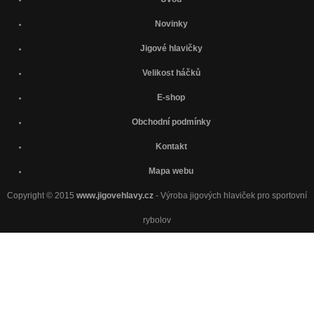
Novinky
Jigové hlavičky
Velikost háčků
E-shop
Obchodní podmínky
Kontakt
Mapa webu
Copyright © 2015
www.jigovehlavy.cz
- Výroba jigových hlaviček pro sportovní
rybolov