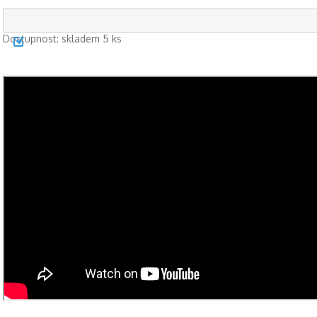
Dostupnost:
skladem 5 ks