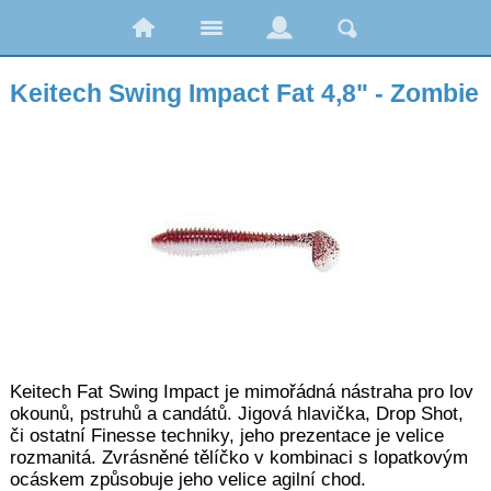
Keitech Swing Impact Fat 4,8" - Zombie
Keitech Fat Swing Impact je mimořádná nástraha pro lov
okounů, pstruhů a candátů. Jigová hlavička, Drop Shot,
či ostatní Finesse techniky, jeho prezentace je velice
rozmanitá. Zvrásněné tělíčko v kombinaci s lopatkovým
ocáskem způsobuje jeho velice agilní chod.