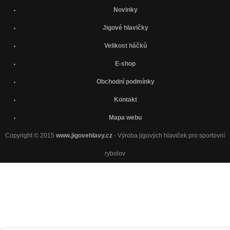
Novinky
Jigové hlavičky
Velikost háčků
E-shop
Obchodní podmínky
Kontakt
Mapa webu
Copyright © 2015
www.jigovehlavy.cz
- Výroba jigových hlaviček pro sportovní
rybolov