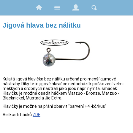
Jigová hlava bez nálitku
Kulatá jigová hlavička bez nálitku určená pro menší gumové
nástrahy. Díky této jigové hlavičce nedochází k poškození velmi
měkkých a drobných nástrah jako jsou např. nymfa, smáček.
Hlavičku je možné osadit háčkem Matzuo - Bronze, Matzuo -
Blacknickel, Mustad a Jig Extra.
Hlavičky je možné na přání obarvit "barvení +4,-kč/kus"
Velikosti háčků
ZDE