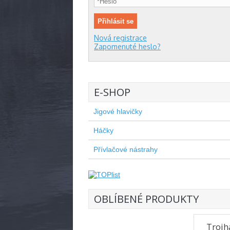
Nová registrace
Zapomenuté heslo?
E-SHOP
Jigové hlavičky
Háčky
Přívlačové nástrahy
OBLÍBENÉ PRODUKTY
Trojh