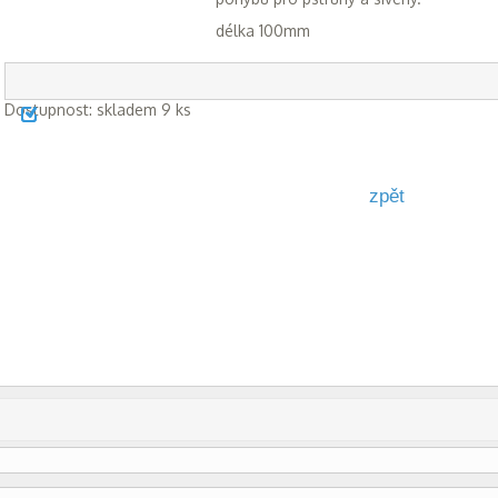
délka 100mm
Dostupnost:
skladem 9 ks
zpět