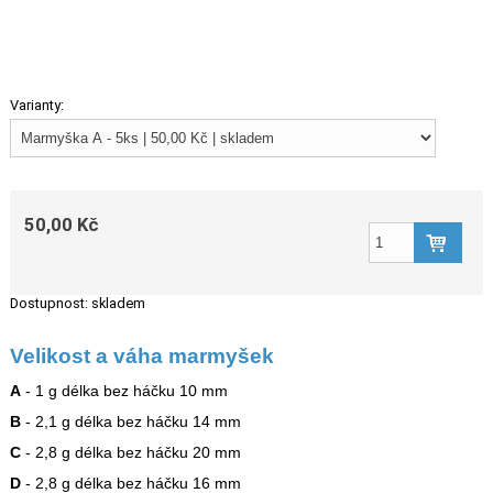
Varianty:
50,00 Kč
Dostupnost:
skladem
Velikost a váha marmyšek
A
- 1 g délka bez háčku 10 mm
B
- 2,1 g délka bez háčku 14 mm
C
- 2,8 g délka bez háčku 20 mm
D
- 2,8 g délka bez háčku 16 mm