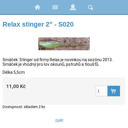
Relax stinger 2" - S020
Smáček Stinger od firmy Relax je novinkou na sezónu 2013.
Smáček je vhodný pro lov okounů, pstruhů a tloušťů.
Délka 5,5cm
11,00 Kč
Dostupnost:
skladem 2 ks
zpět