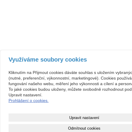
Využíváme soubory cookies
Kliknutím na Přijmout cookies dáváte souhlas s uložením vybraný
(nutné, preferenční, výkonnostní, marketingové). Cookies používá
fungování našeho webu, měření jeho výkonnosti a cílení a persona
To jaké cookies budou uloženy, můžete svobodně rozhodnout pod 
Upravit nastavení.
Prohlášení o cookies.
Upravit nastavení
Odmítnout cookies