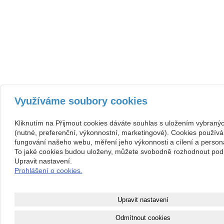
Využíváme soubory cookies
Kliknutím na Přijmout cookies dáváte souhlas s uložením vybraný
(nutné, preferenční, výkonnostní, marketingové). Cookies používá
fungování našeho webu, měření jeho výkonnosti a cílení a persona
To jaké cookies budou uloženy, můžete svobodně rozhodnout pod 
Upravit nastavení.
Prohlášení o cookies.
Upravit nastavení
Odmítnout cookies