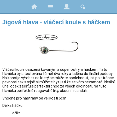
Jigová hlava - vláčecí koule s háčkem
Vláčecí koule osazená kovaným a super ostrým háčkem. Tato
hlavička byla testována téměř dva roky a laděna do finální podoby.
Na konci je výrobek na který se můžete spolehnout, jak po stránce
pevnosti tak stejně si můžete být jisti že se vám nezamotá. Ideální
úhel oček zajišťuje perfektní chod za všech okolností. Na tuto
hlavičku perfektně reagovali štiky, okouni i candáti.
Vhodné pro nástrahy od velikosti 6cm
Délka háčku
délka