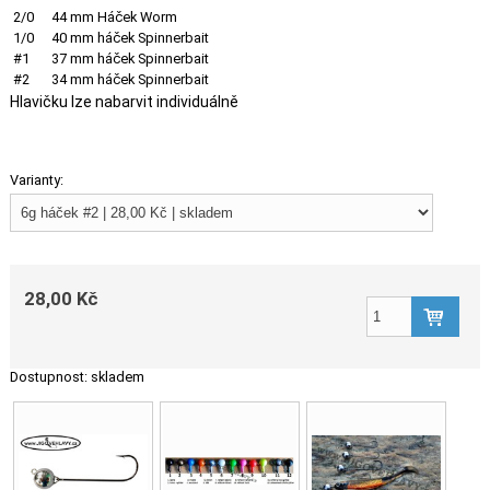
2/0
44 mm Háček Worm
1/0
40 mm háček Spinnerbait
#1
37 mm háček Spinnerbait
#2
34 mm háček Spinnerbait
Hlavičku lze nabarvit individuálně
Varianty:
28,00 Kč
Dostupnost:
skladem