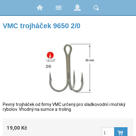
VMC trojháček 9650 2/0
Pevný trojháček od firmy VMC určený pro sladkovodní i mořský
rybolov. Vhodný na sumce a troling.
19,00 Kč