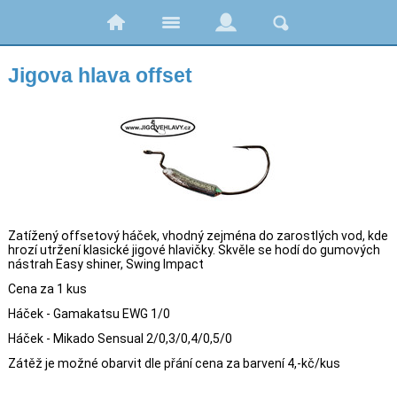
Jigova hlava offset
Zatížený offsetový háček, vhodný zejména do zarostlých vod, kde
hrozí utržení klasické jigové hlavičky. Skvěle se hodí do gumových
nástrah Easy shiner, Swing Impact
Cena za 1 kus
Háček - Gamakatsu EWG 1/0
Háček - Mikado Sensual 2/0,3/0,4/0,5/0
Zátěž je možné obarvit dle přání cena za barvení 4,-kč/kus