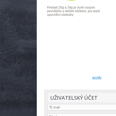
Fireball 20g a 29g je nově osazen
pevnějším a delším háčkem, pro lepší
upevnění nástrahy.
archív
UŽIVATELSKÝ ÚČET