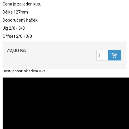
Cena je za jeden kus.
Délka 127mm
Doporučený háček:
Jig 2/0 - 3/0
Offset 2/0 - 3/0
72,00 Kč
Dostupnost:
skladem 0 ks