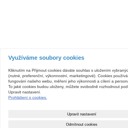
Využíváme soubory cookies
Kliknutím na Přijmout cookies dáváte souhlas s uložením vybraný
(nutné, preferenční, výkonnostní, marketingové). Cookies používá
fungování našeho webu, měření jeho výkonnosti a cílení a persona
To jaké cookies budou uloženy, můžete svobodně rozhodnout pod 
Upravit nastavení.
Prohlášení o cookies.
Upravit nastavení
Odmítnout cookies